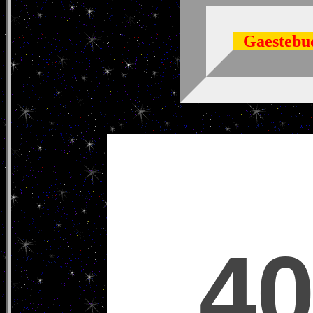
Gaestebu