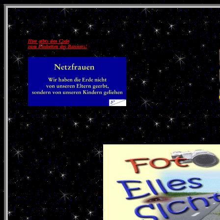
Hier gibts den Code
zum Einbetten des Banners!