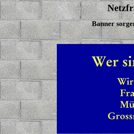
Netzf
Banner sorge