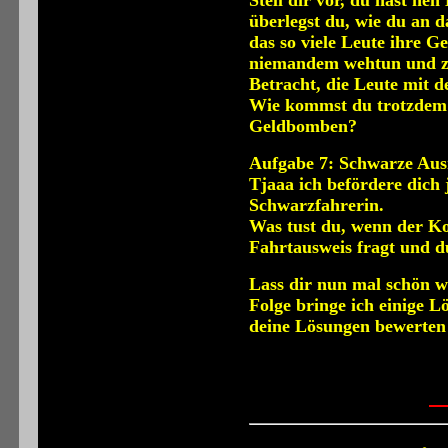
überlegst du, wie du an 
das so viele Leute ihre G
niemandem wehtun und zie
Betracht, die Leute mit 
Wie kommst du trotzdem a
Geldbomben?
Aufgabe 7: Schwarze Aus
Tjaaa ich befördere dich j
Schwarzfahrerin.
Was tust du, wenn der Ko
Fahrtausweis fragt und du
Lass dir nun mal schön wa
Folge bringe ich einige L
deine Lösungen bewerten