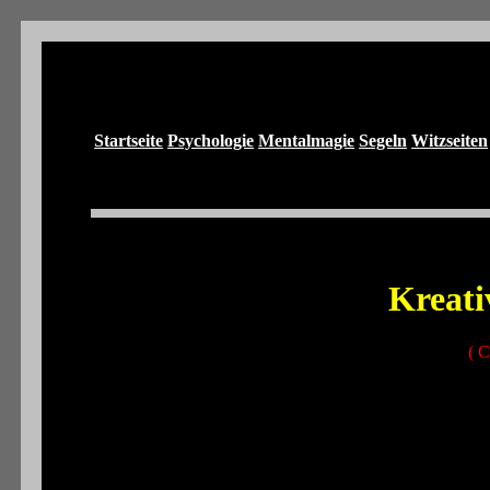
Startseite
Psychologie
Mentalmagie
Segeln
Witzseiten
Kreati
( C
Inha