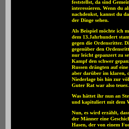
feststellst, da sind Geme
interessieren. Wenn du a
nachdenkst, kannst du da
der Dinge sehen.
Als Beispiel möchte ich m
dem 13.Jahrhundert stam
gegen die Ordensritter. D
gegenüber den Ordensritt
nur leicht gepanzert zu s
Kampf den schwer gepanz
Russen drängten auf eine
aber darüber im klaren, 
Niederlage bis hin zur vö
Guter Rat war also teuer.
Was hättet ihr nun an St
und kapituliert mit dem W
Nun, es wird erzählt, das
der Männer eine Geschich
Hasen, der von einem Fuc