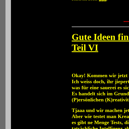
Gute Ideen fi
Teil VI
Okay! Kommen wir jetzt
Ich weiss doch, ihr jiepe
was für eine sauerei es si
Es handelt sich im Grun
(P)ersönlichen (K)reativit
Tjaaa und wir machen jetz
Aber wie testet man Kreat
es gibt ne Menge Tests, d
tatsächliche Intelligenz 