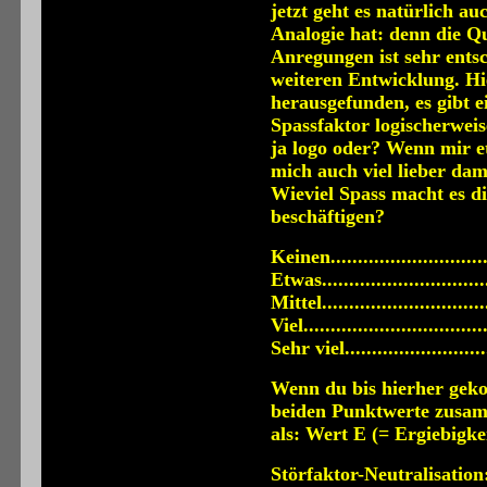
jetzt geht es natürlich a
Analogie hat: denn die Qu
Anregungen ist sehr ents
weiteren Entwicklung. Hi
herausgefunden, es gibt e
Spassfaktor logischerweis
ja logo oder? Wenn mir e
mich auch viel lieber dam
Wieviel Spass macht es di
beschäftigen?
Keinen...........................
Etwas.............................
Mittel............................
Viel...............................
Sehr viel........................
Wenn du bis hierher geko
beiden Punktwerte zusamm
als: Wert E (= Ergiebigke
Störfaktor-Neutralisation