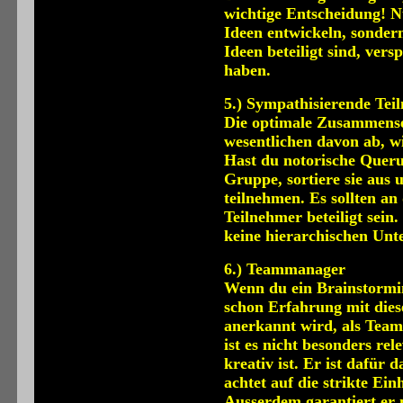
wichtige Entscheidung! N
Ideen entwickeln, sonder
Ideen beteiligt sind, vers
haben.
5.) Sympathisierende Tei
Die optimale Zusammense
wesentlichen davon ab, wi
Hast du notorische Queru
Gruppe, sortiere sie aus 
teilnehmen. Es sollten an
Teilnehmer beteiligt sein.
keine hierarchischen Unt
6.) Teammanager
Wenn du ein Brainstormin
schon Erfahrung mit dies
anerkannt wird, als Team
ist es nicht besonders re
kreativ ist. Er ist dafür 
achtet auf die strikte Ei
Ausserdem garantiert er m