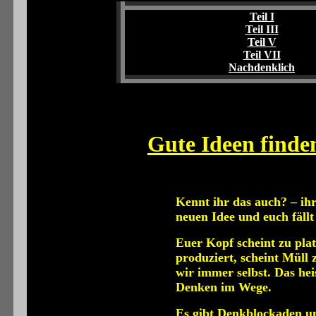
Teil I
Teil III
Teil V
Teil VII
Nachdenklich
Gute Ideen finden
Kennt ihr das auch? – ihr
neuen Idee und euch fällt
Euer Kopf scheint zu plat
produziert, scheint Müll 
wir immer selbst. Das hei
Denken im Wege.
Es gibt Denkblockaden un