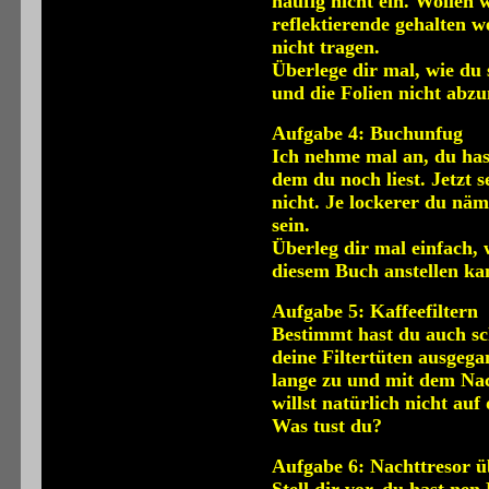
häufig nicht ein. Wollen 
reflektierende gehalten 
nicht tragen.
Überlege dir mal, wie du 
und die Folien nicht abz
Aufgabe 4: Buchunfug
Ich nehme mal an, du has
dem du noch liest. Jetzt 
nicht. Je lockerer du näm
sein.
Überleg dir mal einfach, 
diesem Buch anstellen ka
Aufgabe 5: Kaffeefiltern
Bestimmt hast du auch sc
deine Filtertüten ausgega
lange zu und mit dem Na
willst natürlich nicht auf
Was tust du?
Aufgabe 6: Nachttresor üb
Stell dir vor, du hast ne