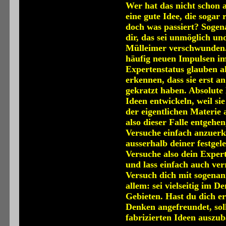
Wer hat das nicht schon 
eine gute Idee, die sogar 
doch was passiert? Soge
dir, das sei unmöglich un
Mülleimer verschwunden.
häufig neuen Impulsen im
Expertenstatus glauben al
erkennen, dass sie erst a
gekratzt haben. Absolut
Ideen entwickeln, weil s
der eigentlichen Materie
also dieser Falle entgehe
Versuche einfach anzuerk
ausserhalb deiner festgel
Versuche also dein Exper
und lass einfach auch ve
Versuch dich mit sogenan
allem: sei vielseitig im 
Gebieten. Hast du dich e
Denken angefreundet, soll
fabrizierten Ideen auszu