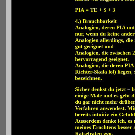
PIA = TE + S + 3
4.) Brauchbarkeit
Analogien, deren PIA unter
nur, wenn du keine ander
Analogien allerdings, die
gut geeignet und
Analogien, die zwischen 2
hervorragend geeignet.
Analogien, die deren PIA
Richter-Skala lol) liegen,
bezeichnen.
Sicher denkst du jetzt – 
einige Male und es geht di
du gar nicht mehr drüber
Verfahren anwendest. Mit
bereits intuitiv ein Gefü
Ausserdem denke ich, es 
meines Erachtens besser 
Rätselraten ggg.