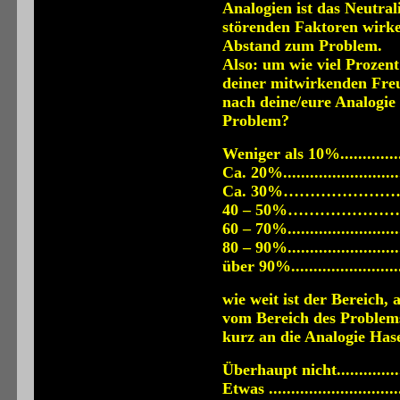
Analogien ist das Neutral
störenden Faktoren wirk
Abstand zum Problem.
Also: um wie viel Prozent
deiner mitwirkenden Fre
nach deine/eure Analogie 
Problem?
Weniger als 10%...............
Ca. 20%..........................
Ca. 30%……………………
40 – 50%……………………
60 – 70%.........................
80 – 90%.........................
über 90%.........................
wie weit ist der Bereich,
vom Bereich des Problems
kurz an die Analogie Has
Überhaupt nicht...............
Etwas ............................