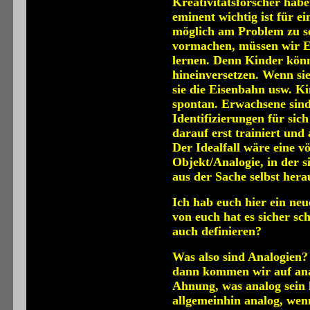
Kreativitätsforscher hab
eminent wichtig ist für e
möglich am Problem zu s
vormachen, müssen wir E
lernen. Denn Kinder könn
hineinversetzen. Wenn sie
sie die Eisenbahn usw. 
spontan. Erwachsene sind 
Identifizierungen für sic
darauf erst trainiert und
Der Idealfall wäre eine vö
Objekt/Analogie, in der s
aus der Sache selbst her
Ich hab euch hier ein neu
von euch hat es sicher sc
auch definieren?
Was also sind Analogien?
dann kommen wir auf anal
Ahnung, was analog sein 
allgemeinhin analog, we