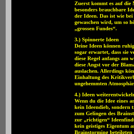
Zuerst kommt es auf die 
besonders brauchbare Ide
der Ideen. Das ist wie be
gewaschen wird, um so hö
„grossen Fundes“.
3.) Spinnerte Ideen
Deine Ideen können ruhig 
sogar erwartet, dass sie 
diese Regel anfangs am we
diese Angst vor der Blam
auslachen. Allerdings kön
Einhaltung des Kritikverb
ungehemmten Atmosphäre
4.) Ideen weiterentwickel
Wenn du die Idee eines an
kein Ideendieb, sondern t
zum Gelingen des Brainst
zur „richtigen“ Ideenfin
kein geistiges Eigentum 
Brainstorming beteilgten 