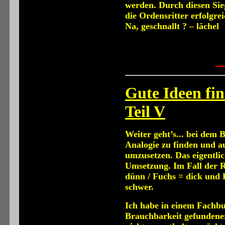
werden. Durch diesen Sie
die Ordensritter erfolgre
Na, geschnallt ? – lächel
Gute Ideen fi
Teil V
Weiter geht’s... bei dem B
Analogie zu finden und a
umzusetzen. Das eigentlic
Umsetzung. Im Fall der R
dünn / Fuchs = dick und R
schwer.
Ich habe in einem Fachbu
Brauchbarkeit gefundener