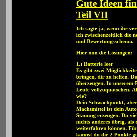
Gute Ideen fi
Teil VII
Ich sagte ja, wenn ihr ve
ich zwischenzeitlich die 
und Bewertungsschema.
Hier nun die Lösungen:
1.) Batterie leer
Es gibt zwei Möglichkeit
bringen, dir zu helfen. D
überzeugen. In unserem Fa
Leute vollzuquatschen. A
wie?
Dein Schwachpunkt, aber 
Machtmittel ist dein Auto
Stauung erzeugen. Da viel
nichts anderes übrig, als
weiterfahren können. Für
kannst du dir 2 Punkte g