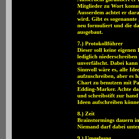
Mitglieder zu Wort komm
Ausserdem achtet er darau
wird. Gibt es sogenannte
neu formuliert und die d
ausgebaut.
7.) Protokollführer
Dieser soll keine eigenen
lediglich niederschreiben
unverfälscht. Dabei kann 
Sinnvoll wäre es, alle Id
aufzuschreiben, aber es h
Chart zu benutzen mit Pa
Edding-Marker. Achte dar
und schreibstift zur han
Ideen aufschreiben könne
8.) Zeit
Brainstormings dauern in
Niemand darf dabei unter
9.) Umgebung