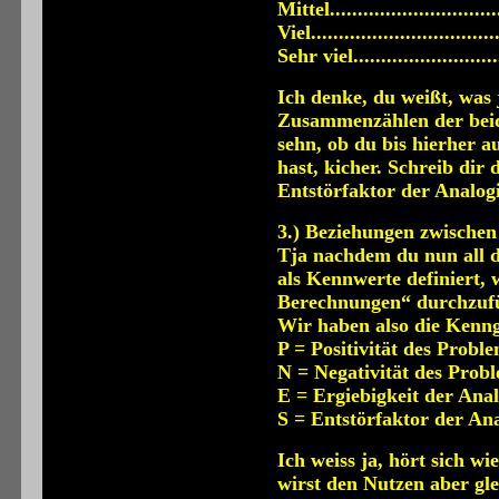
Mittel............................
Viel...............................
Sehr viel.........................
Ich denke, du weißt, was 
Zusammenzählen der beid
sehn, ob du bis hierher 
hast, kicher. Schreib dir 
Entstörfaktor der Analogi
3.) Beziehungen zwische
Tja nachdem du nun all d
als Kennwerte definiert, w
Berechnungen“ durchzuf
Wir haben also die Kenng
P = Positivität des Probl
N = Negativität des Prob
E = Ergiebigkeit der Anal
S = Entstörfaktor der An
Ich weiss ja, hört sich w
wirst den Nutzen aber gle