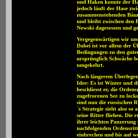
und Haken konnte der Ha
jedoch läuft der Hase zwi
zusammenstehenden Bäum
und bleibt zwischen den 
Newski dagesessen und ge
Vergegenwärtigen wir uns
Dabei ist vor allem der 
Bedingungen zu den guten
ursprünglich Schwäche b
umgekehrt.
Nach längerem Überlegen
Idee: Es ist Winter und d
beschliesst er, die Orden
zugefrorenen See zu lock
sind nun die russischen R
´s Strategie sieht also s
seine Ritter fliehen. Die
ihrer leichten Panzerung
nachfolgenden Ordensritt
einbrechen und bis auf w