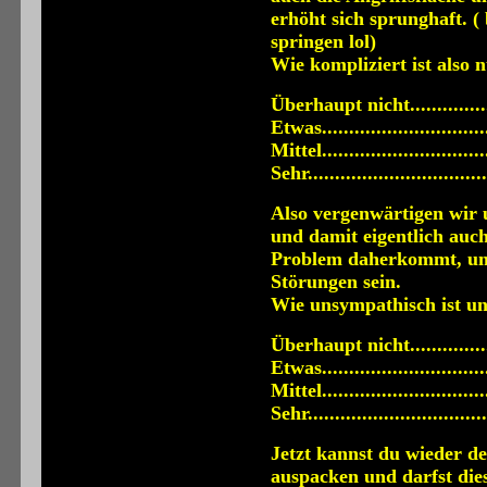
erhöht sich sprunghaft. ( 
springen lol)
Wie kompliziert ist also 
Überhaupt nicht...............
Etwas.............................
Mittel............................
Sehr..............................
Also vergenwärtigen wir 
und damit eigentlich auc
Problem daherkommt, um s
Störungen sein.
Wie unsympathisch ist un
Überhaupt nicht...............
Etwas.............................
Mittel............................
Sehr..............................
Jetzt kannst du wieder d
auspacken und darfst die