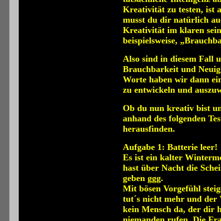
Kreativität zu testen, ist
musst du dir natürlich a
Kreativität im klaren sei
beispielsweise, „Brauchba
Also sind in diesem Fall 
Brauchbarkeit und Neuigk
Worte haben wir dann eine
zu entwickeln und auszuw
Ob du nun kreativ bist un
anhand des folgenden Tes
herausfinden.
Aufgabe 1: Batterie leer!
Es ist ein kalter Wintermo
hast über Nacht die Schei
geben ggg.
Mit bösen Vorgefühl steigs
tut´s nicht mehr und der W
kein Mensch da, der dir 
niemanden rufen. Die Frag