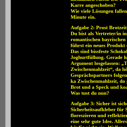
Karre angeschoben?
Wie viele Lösungen falle
Minute ein.
Aufgabe 2: Prost Brotzeit
Du bist als Vertreter/in 
romantischen bayrischen
führst ein neues Produkt e
Das sind bissfeste Schoko
Joghurtfüllung. Gerade h
Argument losgelassen: „To
Zwischenmahlzeit“, da h
Gesprächspartners folgend
ka Zwischenmahlzeit, do gi
Brot und a Speck und koa
Was tust du nun?
Aufgabe 3: Sicher ist sich
Sicherheitsaufkleber für
floreszieren und reflektie
eine sehr gute Idee. Aller