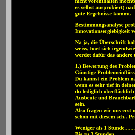
nicht vorenthalten möcht
es selbst ausprobiert) nac
gute Ergebnisse kommt.
Bestimmungsanalyse pro
Innovationsergiebigkeit 
Na ja, die Überschrift hab
weiss, hört sich irgendwie
werdet dafür das andere u
1.) Bewertung des Probl
Günstige Problemeinflüss
Du kannst ein Problem nat
wenn es sehr tief in dein
du lediglich oberflächlic
Ausbeute und Brauchbarke
sein.
Also fragen wir uns erst 
schon mit diesem sch.. P
Weniger als 1 Stunde.........
Bis zu 3 Stunden...............