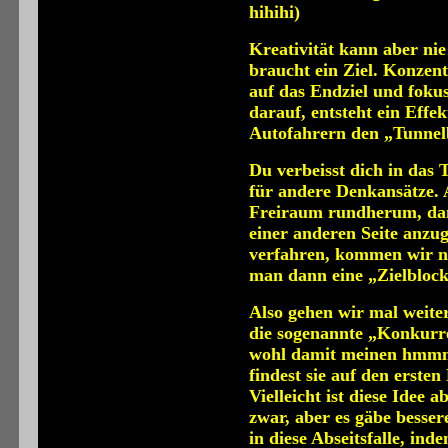
hihihi)
Kreativität kann aber nie
braucht ein Ziel. Konzentr
auf das Endziel und fokus
darauf, entsteht ein Effek
Autofahrern den „Tunnelb
Du verbeisst dich in das
für andere Denkansätze.
Freiraum rundherum, dam
einer anderen Seite anzug
verfahren, kommen wir ni
man dann eine „Zielbloc
Also gehen wir mal weiter
die sogenannte „Konkurr
wohl damit meinen hmmm?
findest sie auf den ersten 
Vielleicht ist diese Idee 
zwar, aber es gäbe bessere
in diese Abseitsfalle, ind