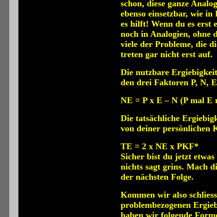
schon, diese ganze Analog
ebenso einsetzbar, wie in
es hilft! Wenn du es erst 
noch in Analogien, ohne
viele der Probleme, die d
treten gar nicht erst auf.
Die nutzbare Ergiebigkeit
den drei Faktoren P, N, 
NE = P x E – N (P mal E
Die tatsächliche Ergiebig
von deiner persönlichen K
TE = 2 x NE x PKF*
Sicher bist du jetzt etwa
nichts sagt grins. Mach di
der nächsten Folge.
Kommen wir also schliess
problembezogenen Ergiebi
haben wir folgende Forme