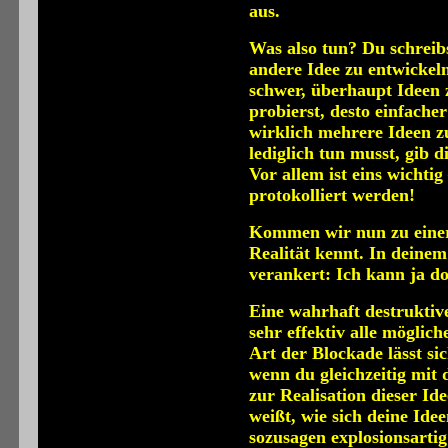
aus.
Was also tun? Du schreibs
andere Idee zu entwickeln
schwer, überhaupt Ideen z
probierst, desto einfacher
wirklich mehrere Ideen z
lediglich tun musst, gib d
Vor allem ist eins wichtig
protokolliert werden!
Kommen wir nun zu einer 
Realität kennt. In deinem
verankert: Ich kann ja d
Eine wahrhaft destruktiv
sehr effektiv alle möglic
Art der Blockade lässt s
wenn du gleichzeitig mit
zur Realisation dieser Id
weißt, wie sich deine Ide
sozusagen explosionsarti