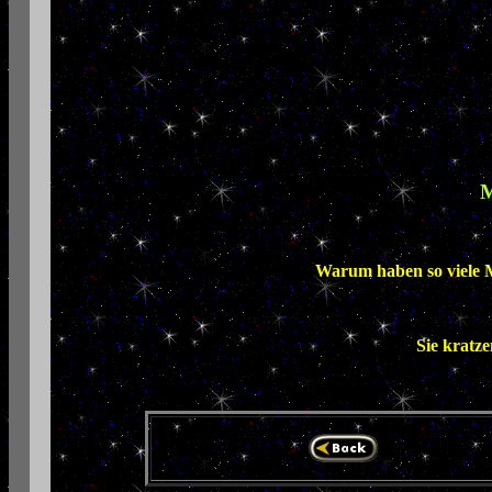
M
Warum haben so viele M
Sie kratze